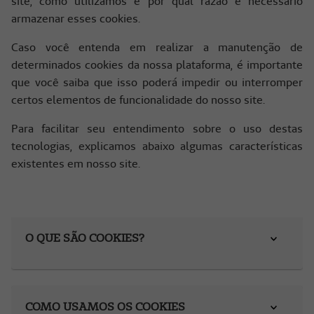
site, como utilizamos e por qual razão é necessário
armazenar esses cookies.
Caso você entenda em realizar a manutenção de
determinados cookies da nossa plataforma, é importante
que você saiba que isso poderá impedir ou interromper
certos elementos de funcionalidade do nosso site.
Para facilitar seu entendimento sobre o uso destas
tecnologias, explicamos abaixo algumas características
existentes em nosso site.
O QUE SÃO COOKIES?
COMO USAMOS OS COOKIES