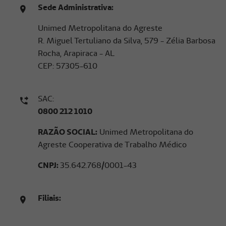
Sede Administrativa:
Unimed Metropolitana do Agreste
R. Miguel Tertuliano da Silva, 579 - Zélia Barbosa
Rocha, Arapiraca - AL
CEP: 57305-610
SAC:
0800 212 1010
RAZÃO SOCIAL:
Unimed Metropolitana do
Agreste Cooperativa de Trabalho Médico
CNPJ:
35.642.768/0001-43
Filiais: