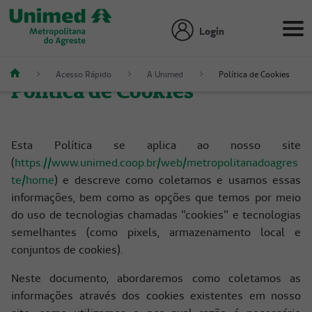
Login
Acesso Rápido
A Unimed
Política de Cookies
Política de Cookies
Esta Política se aplica ao nosso site
(
https://www.unimed.coop.br/web/metropolitanadoagres
te/home
) e descreve como coletamos e usamos essas
informações, bem como as opções que temos por meio
do uso de tecnologias chamadas "cookies" e tecnologias
semelhantes (como pixels, armazenamento local e
conjuntos de cookies).
Neste documento, abordaremos como coletamos as
informações através dos cookies existentes em nosso