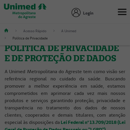
Login
Acesso Rápido
A Unimed
Política de Privacidade
POLÍTICA DE PRIVACIDADE
E DE PROTEÇÃO DE DADOS
A Unimed Metropolitana do Agreste tem como visão ser
referência regional no cuidado da saúde. Buscando
promover a melhor experiência em saúde, estamos
comprometidos em aprimorar cada vez mais nossos
produtos e serviços garantindo proteção, privacidade e
transparência no tratamento dos dados de nossos
clientes, cooperados e demais titulares, com atenção
especial às disposições da
Lei Federal nº 13.709/2018 (Lei
Geral de Proteção de Dados Pessoais ou "LGPD").