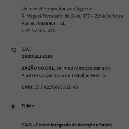
Unimed Metropolitana do Agreste
R. Miguel Tertuliano da Silva, 579 - Zélia Barbosa
Rocha, Arapiraca - AL
CEP: 57305-610
SAC:
0800 212 1010
RAZÃO SOCIAL:
Unimed Metropolitana do
Agreste Cooperativa de Trabalho Médico
CNPJ:
35.642.768/0001-43
Filiais:
CIAS - Centro Integrado de Atenção à Saúde