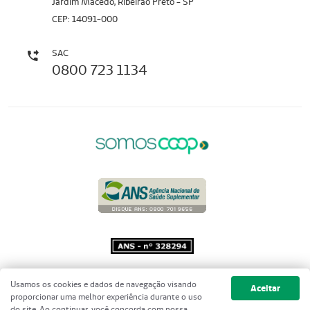
Jardim Macedo, Ribeirão Preto - SP
CEP: 14091-000
SAC
0800 723 1134
Copyright 2001 - 2026 Unimed do
Usamos os cookies e dados de navegação visando
Aceitar
Brasil - Todos os direitos reservados
proporcionar uma melhor experiência durante o uso
do site. Ao continuar, você concorda com nossa