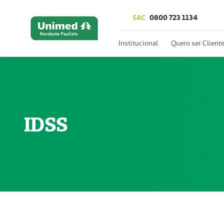
SAC
0800 723 1134
Institucional
Quero ser Client
IDSS