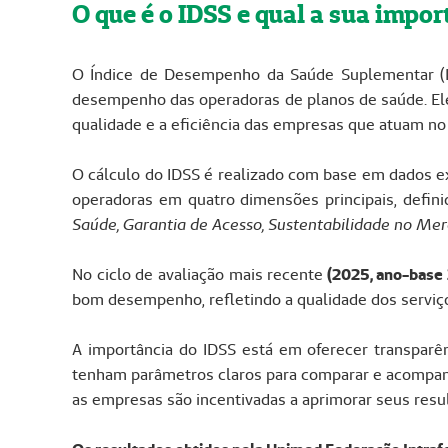
O que é o IDSS e qual a sua impor
O Índice de Desempenho da Saúde Suplementar (ID
desempenho das operadoras de planos de saúde. Ele 
qualidade e a eficiência das empresas que atuam no 
O cálculo do IDSS é realizado com base em dados e
operadoras em quatro dimensões principais, defin
Saúde, Garantia de Acesso, Sustentabilidade no Me
No ciclo de avaliação mais recente
(2025, ano-base
bom desempenho, refletindo a qualidade dos serviç
A importância do IDSS está em oferecer transparê
tenham parâmetros claros para comparar e acompanha
as empresas são incentivadas a aprimorar seus resu