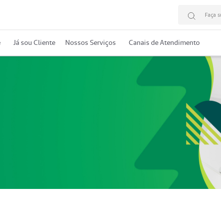
Faça s
e
Já sou Cliente
Nossos Serviços
Canais de Atendimento