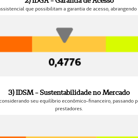
2) IDGA - Garantia de Acesso
ssistencial que possibilitam a garantia de acesso, abrangendo 
3) IDSM - Sustentabilidade no Mercado
considerando seu equilíbrio econômico-financeiro, passando p
prestadores.