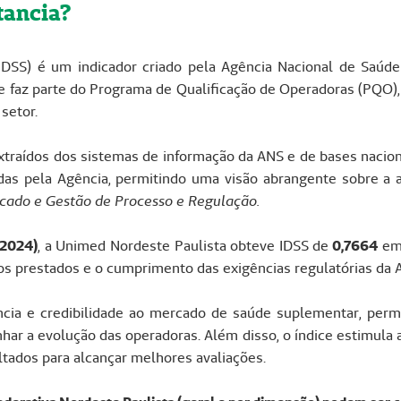
tancia?
SS) é um indicador criado pela Agência Nacional de Saúde S
faz parte do Programa de Qualificação de Operadoras (PQO), 
setor.
xtraídos dos sistemas de informação da ANS e de bases nacion
idas pela Agência, permitindo uma visão abrangente sobre a
rcado e Gestão de Processo e Regulação.
 2024)
, a Unimed Nordeste Paulista obteve IDSS de
0,7664
em 
os prestados e o cumprimento das exigências regulatórias da 
ncia e credibilidade ao mercado de saúde suplementar, perm
r a evolução das operadoras. Além disso, o índice estimula a 
ltados para alcançar melhores avaliações.