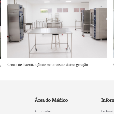
Centro de Esterilização de materiais de última geração
s
Área do Médico
Infor
Autorizador
Lei Gera