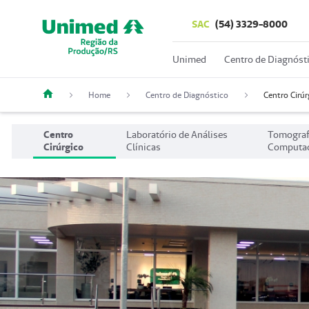
SAC
(54) 3329-8000
Unimed
Centro de Diagnóst
Home
Centro de Diagnóstico
Centro Cirúr
Centro
Laboratório de Análises
Tomograf
Cirúrgico
Clínicas
Computad