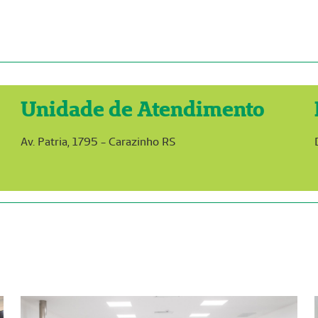
Unidade de Atendimento
Av. Patria, 1795 - Carazinho RS