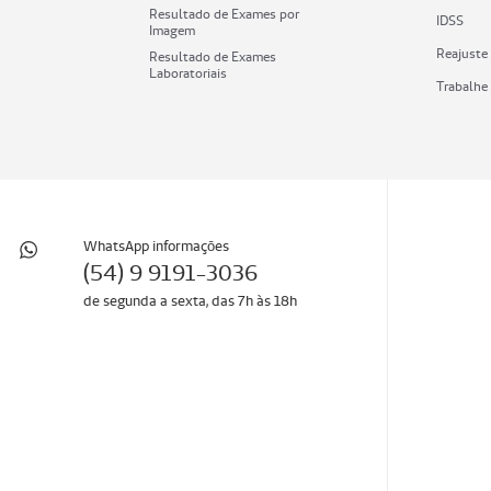
Resultado de Exames por
IDSS
Imagem
Reajuste
Resultado de Exames
Laboratoriais
Trabalhe
WhatsApp informaçōes
(54) 9 9191-3036
de segunda a sexta, das 7h às 18h