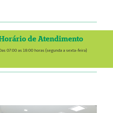
Horário de Atendimento
Das 07:00 as 18:00 horas (segunda a sexta-feira)