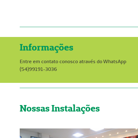
Informações
Entre em contato conosco através do WhatsApp
(54)99191-3036
Nossas Instalações