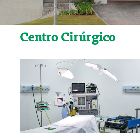
Centro Cirúrgico