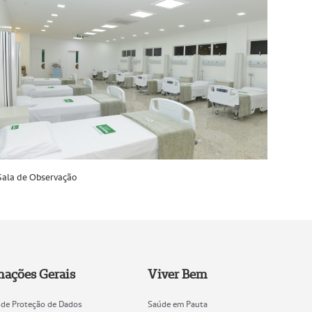
Sala de Observação
mações Gerais
Viver Bem
l de Proteção de Dados
Saúde em Pauta