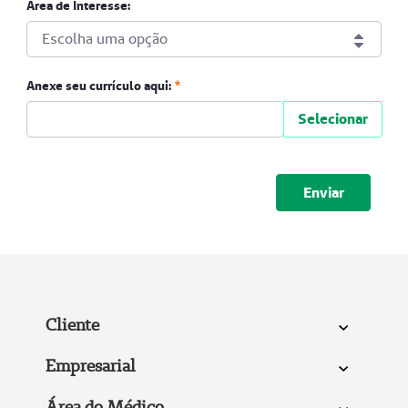
Área de Interesse:
Obrigatório
Escolha uma opção
Área de Interesse:
Anexe seu currículo aqui:
Selecionar
Anexe seu currículo aqui:
Obrigatório
Submeter
Cliente
Empresarial
Área do Médico