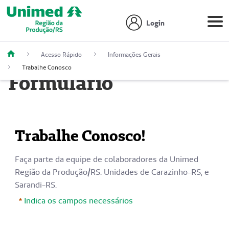
Login
Acesso Rápido
Informações Gerais
Trabalhe Conosco
Formulário
Trabalhe Conosco!
Faça parte da equipe de colaboradores da Unimed
Região da Produção/RS. Unidades de Carazinho-RS, e
Sarandi-RS.
Indica os campos necessários