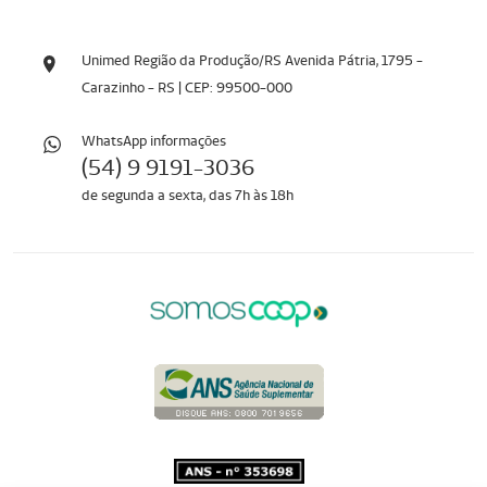
Unimed Região da Produção/RS Avenida Pátria, 1795 -
Carazinho - RS | CEP: 99500-000
WhatsApp informaçōes
(54) 9 9191-3036
de segunda a sexta, das 7h às 18h