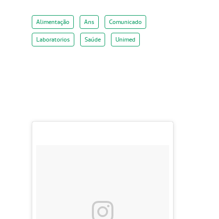
Alimentação
Ans
Comunicado
Laboratorios
Saúde
Unimed