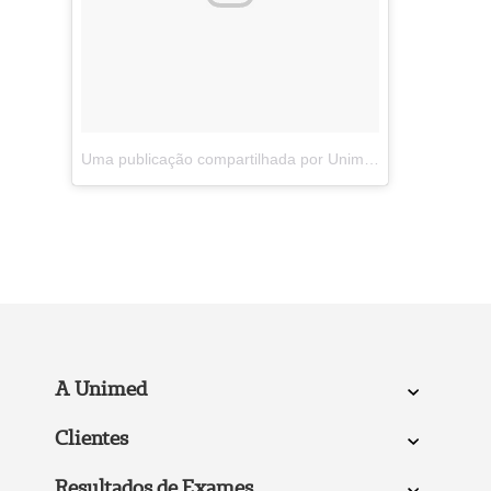
Uma publicação compartilhada por Unimed (@unimedrondonopolis)
A Unimed
Clientes
Resultados de Exames