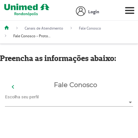
Login
Canais de Atendimento
Fale Conosco
Fale Conosco - Protocolo
Preencha as informações abaixo: