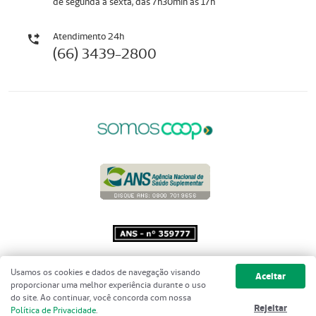
de segunda a sexta, das 7h30min às 17h
Atendimento 24h
(66) 3439-2800
Copyright 2001 - 2026 Unimed do
Usamos os cookies e dados de navegação visando
Aceitar
Brasil - Todos os direitos reservados
proporcionar uma melhor experiência durante o uso
do site. Ao continuar, você concorda com nossa
Rejeitar
Política de Privacidade
.