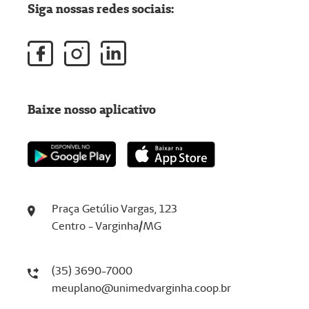
Siga nossas redes sociais:
Baixe nosso aplicativo
Praça Getúlio Vargas, 123
Centro - Varginha/MG
(35) 3690-7000
meuplano@unimedvarginha.coop.br