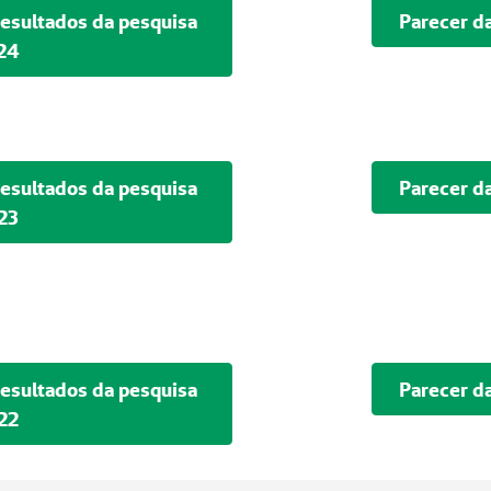
 resultados da pesquisa
Parecer d
24
 resultados da pesquisa
Parecer d
23
 resultados da pesquisa
Parecer d
22