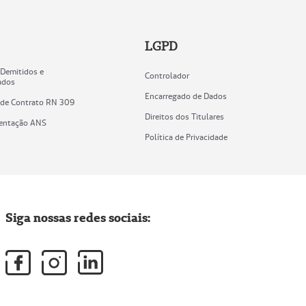
LGPD
 Demitidos e
Controlador
ados
Encarregado de Dados
 de Contrato RN 309
Direitos dos Titulares
entação ANS
Política de Privacidade
Siga nossas redes sociais: