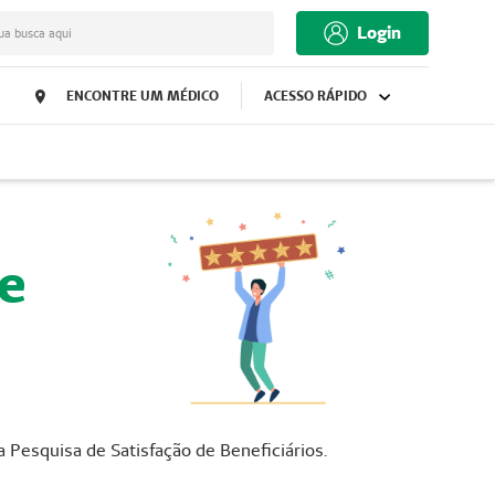
Login
ua busca aqui
ENCONTRE UM MÉDICO
ACESSO RÁPIDO
e
 Pesquisa de Satisfação de Beneficiários.