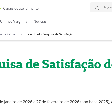
Faça s
Canais de atendimento
 Unimed Varginha
Notícias
ho da Saúde
Resultado Pesquisa de Satisfação
uisa de Satisfação d
e janeiro de 2026 a 27 de fevereiro de 2026 (ano base 2025), a