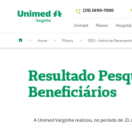
(35) 3690-7000
Unimed
Planos
Hospital
Home
Planos
IDSS - Índice de Desempen
Resultado Pesq
Beneficiários
A Unimed Varginha realizou, no período de 21 d