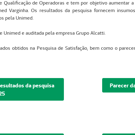
 Qualificação de Operadoras e tem por objetivo aumentar a p
imed Varginha. Os resultados da pesquisa fornecem insumos
os pela Unimed.
ade Unimed e auditada pela empresa Grupo Alcatti.
ltados obtidos na Pesquisa de Satisfação, bem como o parece
 resultados da pesquisa
Parecer d
25