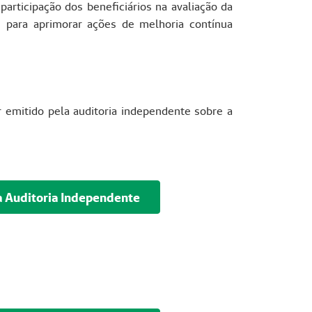
articipação dos beneficiários na avaliação da
 para aprimorar ações de melhoria contínua
r emitido pela auditoria independente sobre a
a Auditoria Independente