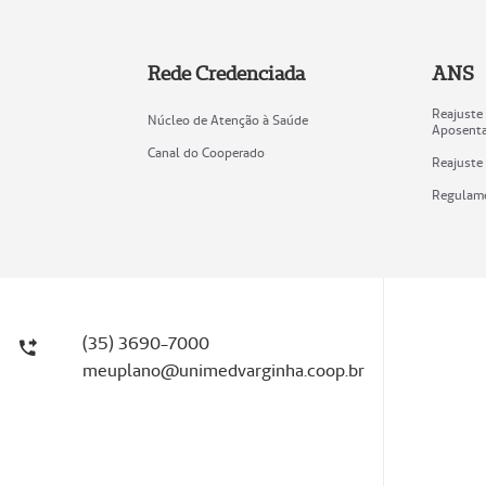
Rede Credenciada
ANS
Reajuste
Núcleo de Atenção à Saúde
Aposent
Canal do Cooperado
Reajuste
Regulam
(35) 3690-7000
meuplano@unimedvarginha.coop.br