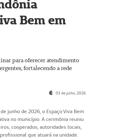
ndônia
Viva Bem em
linar para oferecer atendimento
ergentes, fortalecendo a rede
03 de julho, 2026
 de junho de 2026, o Espaço Viva Bem
tiva no município. A cerimônia reuniu
iros, cooperados, autoridades locais,
iprofissional que atuará na unidade.