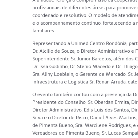
profissionais de diferentes áreas para promove
coordenado e resolutivo. O modelo de atendime
e o acompanhamento contínuo, fortalecendo a r
familiares.
Representando a Unimed Centro Rondônia, part
Dr. Alcilio de Souza, o Diretor Administrativo e 
Superintendente Sr. Junior Barcelos, além dos C
Dr. Issa Godinho, Dr. Stênio Macedo e Dr. Thiago
Sra. Aliny Loeblein, o Gerente de Mercado, Sr. J
Infraestrutura e Logistica Sr. Renan Arruda, ea
O evento também contou com a presença da Dire
Presidente do Conselho, Sr. Oberdan Ermita, Dir
Diretor Administrativo, Edis Luis dos Santos, Di
Silva e o Diretor de Risco, Daniel Alves Martins
de Pimenta Bueno, Sra. Marcilene Rodrigues, e
Vereadores de Pimenta Bueno, Sr. Lucas Sampaio