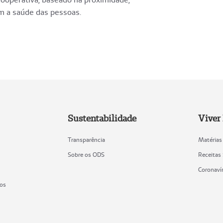
m a saúde das pessoas.
Sustentabilidade
Viver
Transparência
Matérias
Sobre os ODS
Receitas
Coronaví
ios