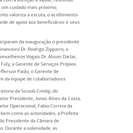
r um cuidado mais próximo,
nto valoriza a escuta, o acolhimento
ede de apoio aos beneficiários e seus
iciparam da inauguração o presidente
Financeiro Dr. Rodrigo Zipparro, o
onselheiros Vogais Dr. Alison Darlar,
 Fuly, a Gerente de Serviços Própios
efferson Paião, o Gerente de
lem da equipe de colabortadores
toria da Sicoob Credip, do
etor Presidente, Jonas Alves da Costa,
retor Operacional, Fabio Correia da
, bem como as autoridades, a Prefeita
 do Presidente da Câmara de
. Durante a solenidade, as