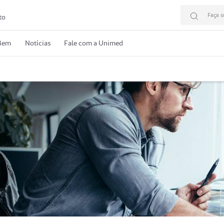
Faça s
to
 Bem
Notícias
Fale com a Unimed