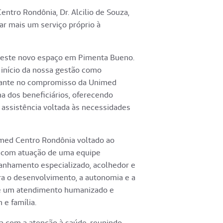
ntro Rondônia, Dr. Alcilio de Souza,
ar mais um serviço próprio à
deste novo espaço em Pimenta Bueno.
 início da nossa gestão como
rtante no compromisso da Unimed
a dos beneficiários, oferecendo
assistência voltada às necessidades
imed Centro Rondônia voltado ao
, com atuação de uma equipe
panhamento especializado, acolhedor e
ara o desenvolvimento, a autonomia e a
 de um atendimento humanizado e
 e família.
a com a atenção à saúde, reunindo