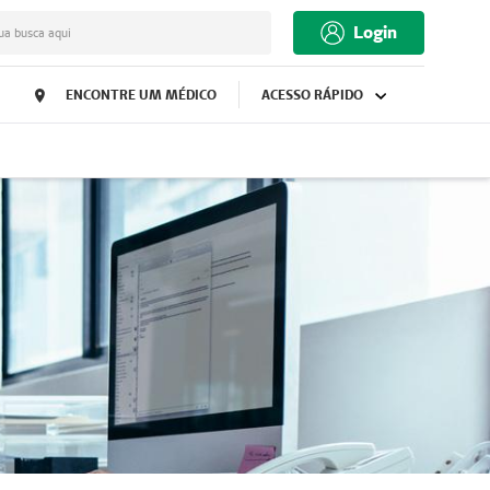
Login
ua busca aqui
ENCONTRE UM MÉDICO
ACESSO RÁPIDO