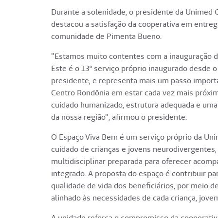
Durante a solenidade, o presidente da Unimed Ce
destacou a satisfação da cooperativa em entreg
comunidade de Pimenta Bueno.
"Estamos muito contentes com a inauguração 
Este é o 13º serviço próprio inaugurado desde o
presidente, e representa mais um passo impo
Centro Rondônia em estar cada vez mais próxim
cuidado humanizado, estrutura adequada e uma 
da nossa região", afirmou o presidente.
O Espaço Viva Bem é um serviço próprio da Un
cuidado de crianças e jovens neurodivergentes
multidisciplinar preparada para oferecer acom
integrado. A proposta do espaço é contribuir p
qualidade de vida dos beneficiários, por meio
alinhado às necessidades de cada criança, jovem
A unidade reforça o compromisso da cooperativ