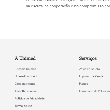
na escuta, na cooperação e no compromisso co
A Unimed
Serviços
Sistema Unimed
2ª via de Boleto
Unimed do Brasil
Imposto de Renda
Cooperativismo
Planos
Trabalhe conosco
Formulário de Patrocín
Política de Privacidade
Termo de uso