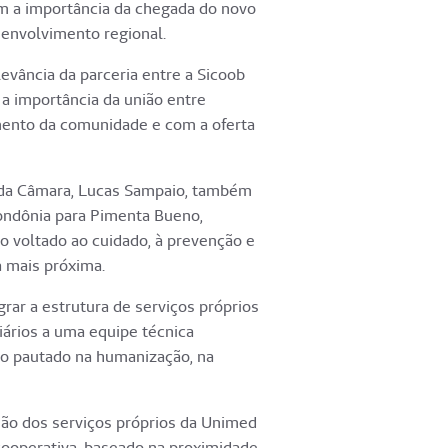
am a importância da chegada do novo
senvolvimento regional.
levância da parceria entre a Sicoob
a importância da união entre
ento da comunidade e com a oferta
e da Câmara, Lucas Sampaio, também
ondônia para Pimenta Bueno,
 voltado ao cuidado, à prevenção e
 mais próxima.
ar a estrutura de serviços próprios
iários a uma equipe técnica
to pautado na humanização, na
ão dos serviços próprios da Unimed
cooperativa, baseado na proximidade,