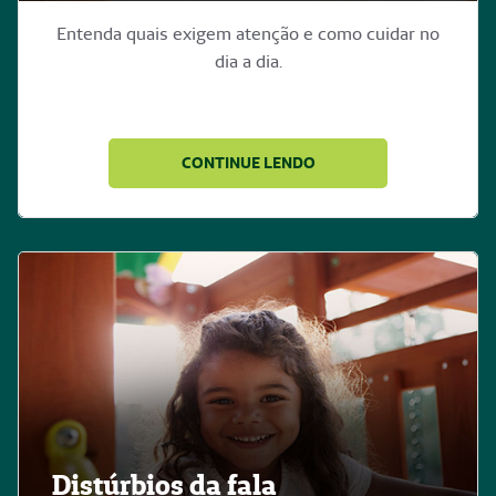
Entenda quais exigem atenção e como cuidar no
dia a dia.
CONTINUE LENDO
Distúrbios da fala