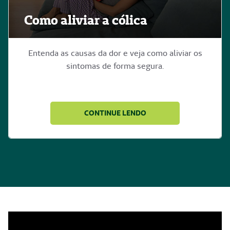
Como aliviar a cólica
Entenda as causas da dor e veja como aliviar os
sintomas de forma segura.
CONTINUE LENDO