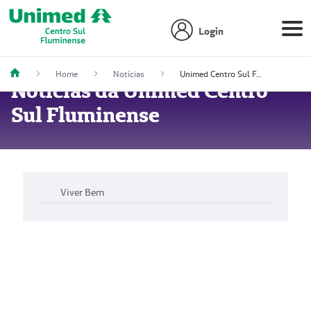
Login
Home
Notícias
Unimed Centro Sul Fluminense celebra o Dia da Mulher com reflexão sobre expectativas e realidade
Notícias da Unimed Centro
Sul Fluminense
Viver Bem