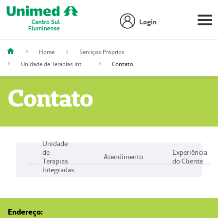
Login
Home
Serviços Próprios
Unidade de Terapias Integradas
Contato
Contato
Unidade
de
Experiência
Atendimento
Terapias
do Cliente
Integradas
Endereço: