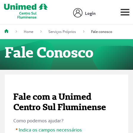
Login
Home
Serviços Próprios
Fale conosco
Fale Conosco
Fale com a Unimed
Centro Sul Fluminense
Como podemos ajudar?
Indica os campos necessários