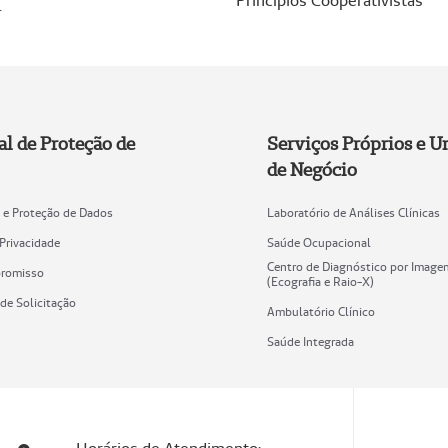
Princípios Cooperativistas
.
al de Proteção de
Serviços Próprios e U
de Negócio
e e Proteção de Dados
Laboratório de Análises Clínicas
 Privacidade
Saúde Ocupacional
Centro de Diagnóstico por Image
promisso
(Ecografia e Raio-X)
de Solicitação
Ambulatório Clínico
Saúde Integrada