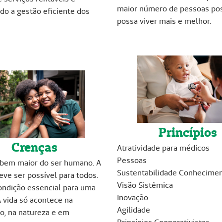
maior número de pessoas pos
do a gestão eficiente dos
possa viver mais e melhor.
Princípios
Crenças
Atratividade para médicos
Pessoas
o bem maior do ser humano. A
Sustentabilidade Conhecime
eve ser possível para todos.
Visão Sistêmica
ondição essencial para uma
Inovação
A vida só acontece na
Agilidade
o, na natureza e em