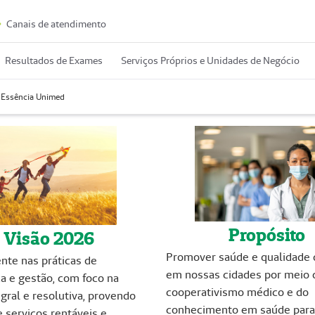
Canais de atendimento
Resultados de Exames
Serviços Próprios e Unidades de Negócio
Essência Unimed
Propósito
Visão 2026
Promover saúde e qualidade 
nte nas práticas de
em nossas cidades por meio 
a e gestão, com foco na
cooperativismo médico e do
gral e resolutiva, provendo
conhecimento em saúde para
 serviços rentáveis e