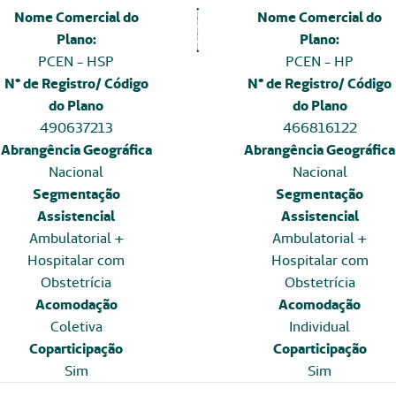
Nome Comercial do
Nome Comercial do
Plano:
Plano:
PCEN - HSP
PCEN - HP
N° de Registro/ Código
N° de Registro/ Código
do Plano
do Plano
490637213
466816122
Abrangência Geográfica
Abrangência Geográfica
Nacional
Nacional
Segmentação
Segmentação
Assistencial
Assistencial
Ambulatorial +
Ambulatorial +
Hospitalar com
Hospitalar com
Obstetrícia
Obstetrícia
Acomodação
Acomodação
Coletiva
Individual
Coparticipação
Coparticipação
Sim
Sim