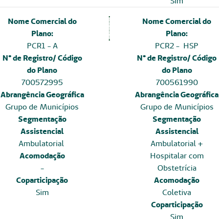
Sim
Nome Comercial do
Nome Comercial do
Plano:
Plano:
PCR1 - A
PCR2 - HSP
N° de Registro/ Código
N° de Registro/ Código
do Plano
do Plano
700572995
700561990
Abrangência Geográfica
Abrangência Geográfica
Grupo de Municípios
Grupo de Municípios
Segmentação
Segmentação
Assistencial
Assistencial
Ambulatorial
Ambulatorial +
Acomodação
Hospitalar com
-
Obstetrícia
Coparticipação
Acomodação
Sim
Coletiva
Coparticipação
Sim