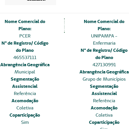
Nome Comercial do
Nome Comercial do
Plano:
Plano:
PCER
UNIPAMPA -
N° de Registro/ Código
Enfermaria
do Plano
N° de Registro/ Código
465537111
do Plano
Abrangência Geográfica
427130991
Municipal
Abrangência Geográfica
Segmentação
Grupo de Municípios
Assistencial
Segmentação
Referência
Assistencial
Acomodação
Referência
Coletiva
Acomodação
Coparticipação
Coletiva
Sim
Coparticipação