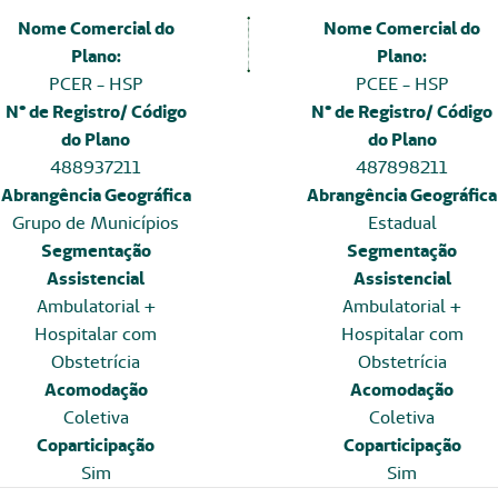
Nome Comercial do
Nome Comercial do
Plano:
Plano:
PCER - HSP
PCEE - HSP
N° de Registro/ Código
N° de Registro/ Código
do Plano
do Plano
488937211
487898211
Abrangência Geográfica
Abrangência Geográfica
Grupo de Municípios
Estadual
Segmentação
Segmentação
Assistencial
Assistencial
Ambulatorial +
Ambulatorial +
Hospitalar com
Hospitalar com
Obstetrícia
Obstetrícia
Acomodação
Acomodação
Coletiva
Coletiva
Coparticipação
Coparticipação
Sim
Sim