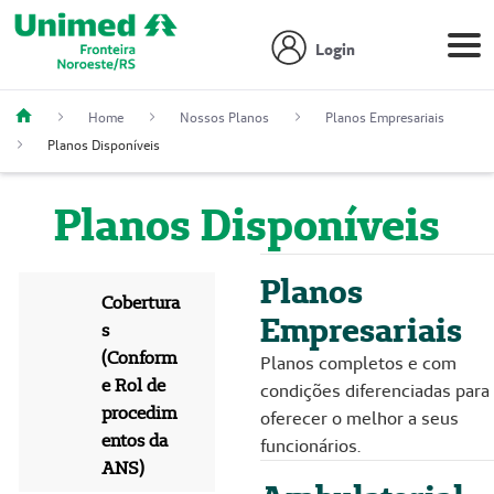
Login
Home
Nossos Planos
Planos Empresariais
Planos Disponíveis
Planos Disponíveis
Planos
Cobertura
Empresariais
s
(Conform
Planos completos e com
e Rol de
condições diferenciadas para
procedim
oferecer o melhor a seus
entos da
funcionários.
ANS)