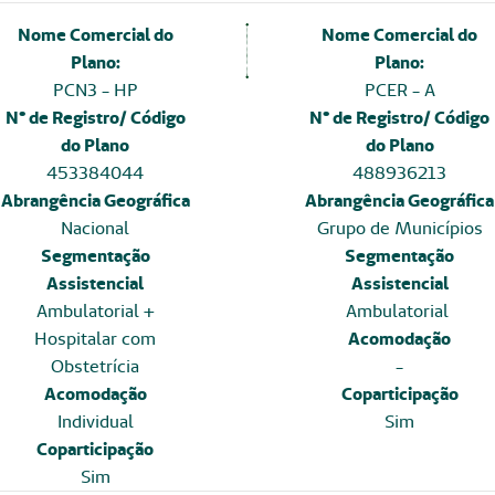
Nome Comercial do
Nome Comercial do
Plano:
Plano:
PCN3 - HP
PCER - A
N° de Registro/ Código
N° de Registro/ Código
do Plano
do Plano
453384044
488936213
Abrangência Geográfica
Abrangência Geográfica
Nacional
Grupo de Municípios
Segmentação
Segmentação
Assistencial
Assistencial
Ambulatorial +
Ambulatorial
Hospitalar com
Acomodação
Obstetrícia
-
Acomodação
Coparticipação
Individual
Sim
Coparticipação
Sim