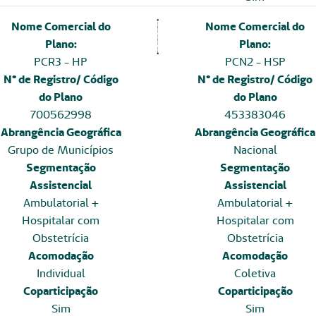
Nome Comercial do
Nome Comercial do
Plano:
Plano:
PCR3 - HP
PCN2 - HSP
N° de Registro/ Código
N° de Registro/ Código
do Plano
do Plano
700562998
453383046
Abrangência Geográfica
Abrangência Geográfica
Grupo de Municípios
Nacional
Segmentação
Segmentação
Assistencial
Assistencial
Ambulatorial +
Ambulatorial +
Hospitalar com
Hospitalar com
Obstetrícia
Obstetrícia
Acomodação
Acomodação
Individual
Coletiva
Coparticipação
Coparticipação
Sim
Sim