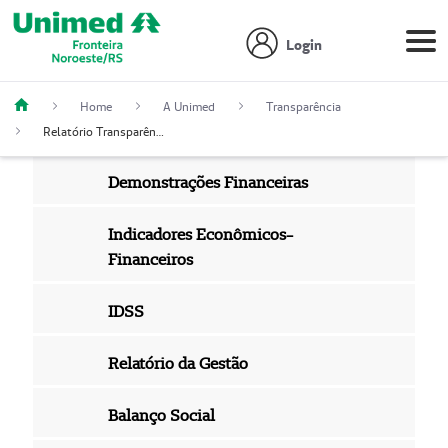
Login
Home
A Unimed
Transparência
Relatório Transparência Salarial
Demonstrações Financeiras
Indicadores Econômicos-
Financeiros
IDSS
Relatório da Gestão
Balanço Social