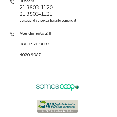
Ouvidoria
21 3803-1120
21 3803-1121
de segunda a sexta, horário comercial
Atendimento 24h
0800 970 9087
4020 9087