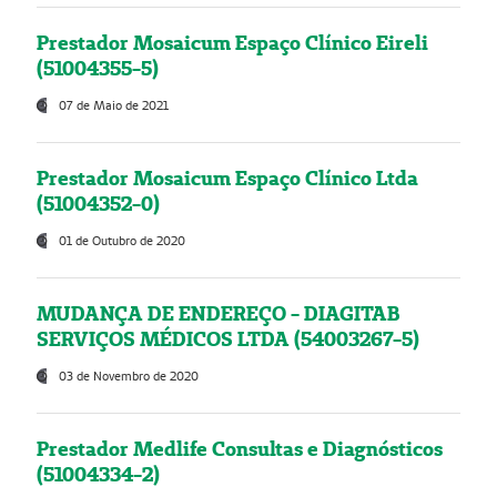
Prestador Mosaicum Espaço Clínico Eireli
(51004355-5)
07 de Maio de 2021
Prestador Mosaicum Espaço Clínico Ltda
(51004352-0)
01 de Outubro de 2020
MUDANÇA DE ENDEREÇO - DIAGITAB
SERVIÇOS MÉDICOS LTDA (54003267-5)
03 de Novembro de 2020
Prestador Medlife Consultas e Diagnósticos
(51004334-2)