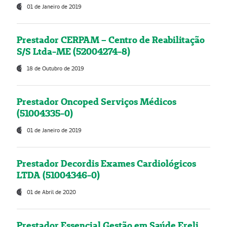
01 de Janeiro de 2019
Prestador CERPAM – Centro de Reabilitação
S/S Ltda-ME (52004274-8)
18 de Outubro de 2019
Prestador Oncoped Serviços Médicos
(51004335-0)
01 de Janeiro de 2019
Prestador Decordis Exames Cardiológicos
LTDA (51004346-0)
01 de Abril de 2020
Prestador Essencial Gestão em Saúde Ereli