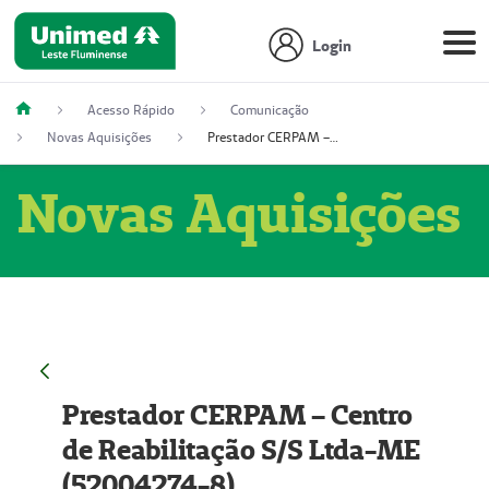
Login
Acesso Rápido
Comunicação
Novas Aquisições
Prestador CERPAM – Centro de Reabilitação S/S Ltda-ME (52004274-8)
Novas Aquisições
Prestador CERPAM – Centro
de Reabilitação S/S Ltda-ME
(52004274-8)