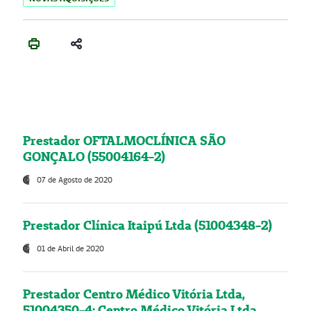
Prestador OFTALMOCLÍNICA SÃO
GONÇALO (55004164-2)
07 de Agosto de 2020
Prestador Clínica Itaipú Ltda (51004348-2)
01 de Abril de 2020
Prestador Centro Médico Vitória Ltda,
51004350-4: Centro Médico Vitória Ltda