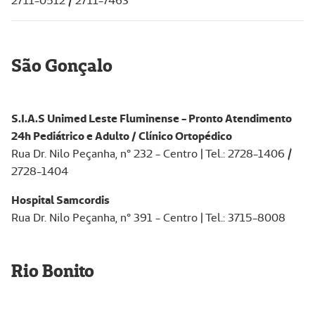
2711-0512 / 2711-7463
São Gonçalo
S.I.A.S Unimed Leste Fluminense - Pronto Atendimento
24h Pediátrico e Adulto / Clínico Ortopédico
Rua Dr. Nilo Peçanha, n° 232 - Centro | Tel.: 2728-1406 /
2728-1404
Hospital Samcordis
Rua Dr. Nilo Peçanha, n° 391 - Centro | Tel.: 3715-8008
Rio Bonito