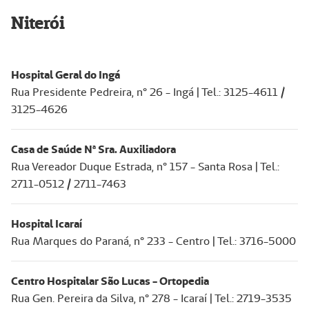
Niterói
Hospital Geral do Ingá
Rua Presidente Pedreira, n° 26 - Ingá | Tel.: 3125-4611 /
3125-4626
Casa de Saúde Nª Sra. Auxiliadora
Rua Vereador Duque Estrada, n° 157 - Santa Rosa | Tel.:
2711-0512 / 2711-7463
Hospital Icaraí
Rua Marques do Paraná, n° 233 - Centro | Tel.: 3716-5000
Centro Hospitalar São Lucas - Ortopedia
Rua Gen. Pereira da Silva, n° 278 - Icaraí | Tel.: 2719-3535