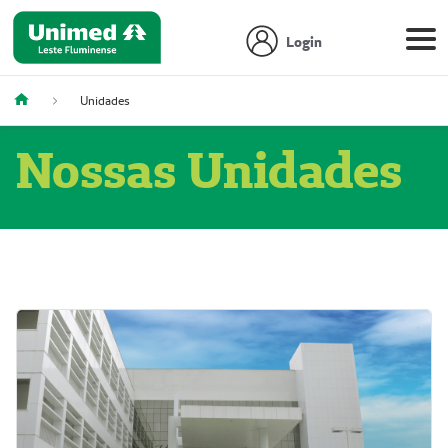
Login
Unidades
Nossas Unidades