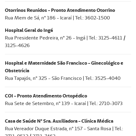
Otorrinos Reunidos - Pronto Atendimento Otorrino
Rua Mem de Sá, n° 186 - Icaraí | Tel.: 3602-1500
Hospital Geral do Ingá
Rua Presidente Pedreira, n° 26 - Ingá | Tel.: 3125-4611 /
3125-4626
Hospital e Maternidade São Francisco - Ginecológico e
Obstetrícia
Rua Tapajós, n° 325 - São Francisco | Tel.: 3525-4040
COI - Pronto Atendimento Ortopédico
Rua Sete de Setembro, n° 139 - Icaraí | Tel.: 2710-3073
Casa de Saúde Nª Sra. Auxiliadora - Clínica Médica
Rua Vereador Duque Estrada, n° 157 - Santa Rosa | Tel.: