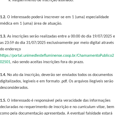
Requerimento de inscrição assinado.
1.2.
O interessado poderá inscrever-se em 1 (uma) especialidade
médica em 1 (uma) área de atuação.
1.3.
As inscrições serão realizadas entre a 00:00 do dia 19/07/2025 e
as 23:59 do dia 31/07/2025 exclusivamente por meio digital através
do endereço
https://portal.unimedlestefluminense.coop.br/ChamamentoPublico2
02501
, não sendo aceitas inscrições fora do prazo.
1.4.
No ato da inscrição, deverão ser enviados todos os documentos
digitalizados, legíveis e em formato .pdf. Os arquivos ilegíveis serão
desconsiderados.
1.5.
O interessado é responsável pela veracidade das informações
declaradas no requerimento de inscrição e no
curriculum vitae
, bem
como pela documentação apresentada. A eventual falsidade estará