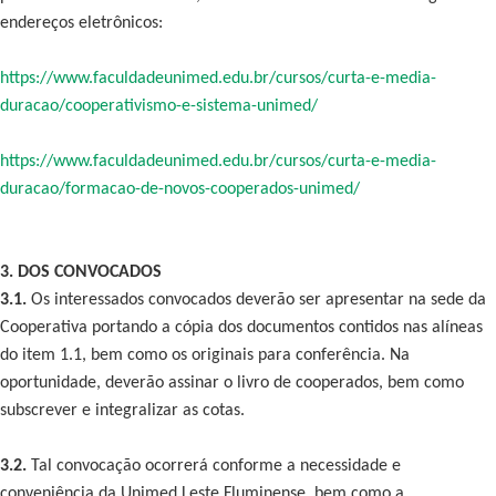
endereços eletrônicos:
https://www.faculdadeunimed.edu.br/cursos/curta-e-media-
duracao/cooperativismo-e-sistema-unimed/
https://www.faculdadeunimed.edu.br/cursos/curta-e-media-
duracao/formacao-de-novos-cooperados-unimed/
3. DOS CONVOCADOS
3.1.
Os interessados convocados deverão ser apresentar na sede da
Cooperativa portando a cópia dos documentos contidos nas alíneas
do item 1.1, bem como os originais para conferência. Na
oportunidade, deverão assinar o livro de cooperados, bem como
subscrever e integralizar as cotas.
3.2.
Tal convocação ocorrerá conforme a necessidade e
conveniência da Unimed Leste Fluminense, bem como a