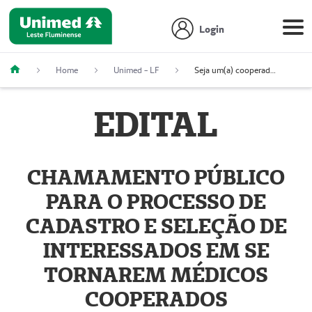
Login
Home
Unimed - LF
Seja um(a) cooperado(a)
EDITAL
CHAMAMENTO PÚBLICO
PARA O PROCESSO DE
CADASTRO E SELEÇÃO DE
INTERESSADOS EM SE
TORNAREM MÉDICOS
COOPERADOS