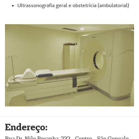
Ultrassonografia geral e obstetrícia (ambulatorial)
Endereço:
Rua Dr. Nilo Peçanha, 232 - Centro - São Gonçalo –