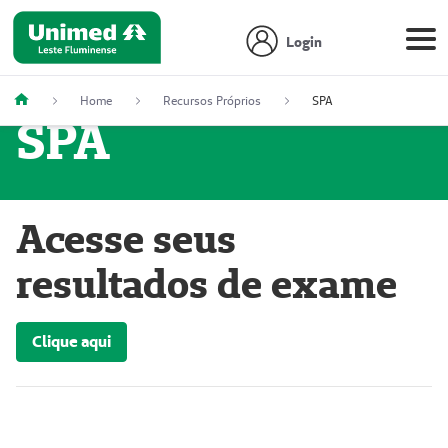
Login
Home
Recursos Próprios
SPA
SPA
Acesse seus
resultados de exame
Clique aqui