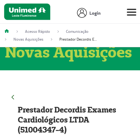
Login
Acesso Rápido
Comunicação
Novas Aquisições
Prestador Decordis Exames Cardiológicos LTDA (51004347-4)
Novas Aquisições
Prestador Decordis Exames
Cardiológicos LTDA
(51004347-4)