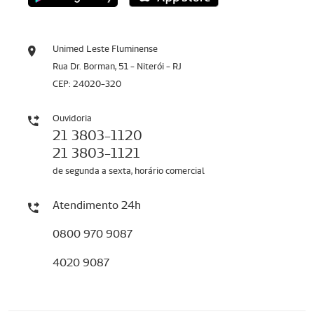
Unimed Leste Fluminense
Rua Dr. Borman, 51 - Niterói - RJ
CEP: 24020-320
Ouvidoria
21 3803-1120
21 3803-1121
de segunda a sexta, horário comercial
Atendimento 24h
0800 970 9087
4020 9087