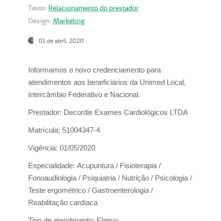
Texto:
Relacionamento do prestador
Design:
Marketing
01 de abril, 2020
Informamos o novo credenciamento para
atendimentos aos beneficiários da
Unimed Local,
Intercâmbio Federativo e Nacional.
Prestador:
Decordis Exames Cardiológicos LTDA
Matrícula:
51004347-4
Vigência:
01/05/2020
Especialidade:
Acupuntura / Fisioterapia /
Fonoaudiologia / Psiquiatria / Nutrição / Psicologia /
Teste ergométrico / Gastroenterologia /
Reabilitação cardíaca
Tipo de atendimento:
Eletivo