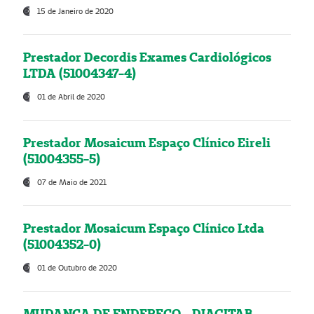
15 de Janeiro de 2020
Prestador Decordis Exames Cardiológicos
LTDA (51004347-4)
01 de Abril de 2020
Prestador Mosaicum Espaço Clínico Eireli
(51004355-5)
07 de Maio de 2021
Prestador Mosaicum Espaço Clínico Ltda
(51004352-0)
01 de Outubro de 2020
MUDANÇA DE ENDEREÇO - DIAGITAB