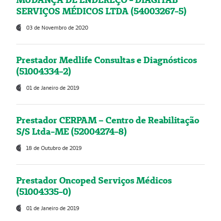
SERVIÇOS MÉDICOS LTDA (54003267-5)
03 de Novembro de 2020
Prestador Medlife Consultas e Diagnósticos
(51004334-2)
01 de Janeiro de 2019
Prestador CERPAM – Centro de Reabilitação
S/S Ltda-ME (52004274-8)
18 de Outubro de 2019
Prestador Oncoped Serviços Médicos
(51004335-0)
01 de Janeiro de 2019