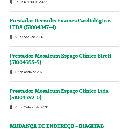
15 de Janeiro de 2020
Prestador Decordis Exames Cardiológicos
LTDA (51004347-4)
01 de Abril de 2020
Prestador Mosaicum Espaço Clínico Eireli
(51004355-5)
07 de Maio de 2021
Prestador Mosaicum Espaço Clínico Ltda
(51004352-0)
01 de Outubro de 2020
MUDANÇA DE ENDEREÇO - DIAGITAB