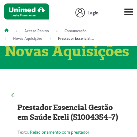
Login
Acesso Rápido
Comunicação
Novas Aquisições
Prestador Essencial Gestão em Saúde Ereli (51004354-7)
Novas Aquisições
Prestador Essencial Gestão
em Saúde Ereli (51004354-7)
Texto:
Relacionamento com prestador