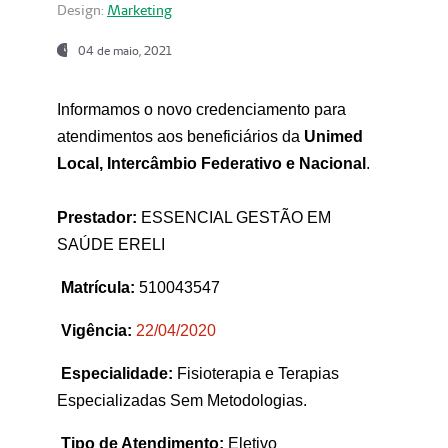
Design:
Marketing
04 de maio, 2021
Informamos o novo credenciamento para
atendimentos aos beneficiários da
Unimed
Local, Intercâmbio Federativo e Nacional
.
Prestador:
ESSENCIAL GESTÃO EM
SAÚDE ERELI
Matrícula:
510043547
Vigência:
22
/04/2020
Especialidade:
Fisioterapia e Terapias
Especializadas Sem Metodologias.
Tipo de Atendimento:
Eletivo