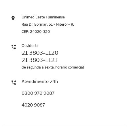
Unimed Leste Fluminense
Rua Dr. Borman, 51 - Niterói - RJ
CEP: 24020-320
Ouvidoria
21 3803-1120
21 3803-1121
de segunda a sexta, horário comercial
Atendimento 24h
0800 970 9087
4020 9087