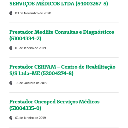
SERVIÇOS MÉDICOS LTDA (54003267-5)
03 de Novembro de 2020
Prestador Medlife Consultas e Diagnósticos
(51004334-2)
01 de Janeiro de 2019
Prestador CERPAM – Centro de Reabilitação
S/S Ltda-ME (52004274-8)
18 de Outubro de 2019
Prestador Oncoped Serviços Médicos
(51004335-0)
01 de Janeiro de 2019