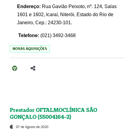
Endereço:
Rua Gavião Peixoto, nº. 124, Salas
1601 e 1602, Icaraí, Niterói, Estado do Rio de
Janeiro, Cep.: 24230-101.
Telefone:
(021) 3492-3468
NOVAS AQUISIÇÕES
Prestador OFTALMOCLÍNICA SÃO
GONÇALO (55004164-2)
07 de Agosto de 2020