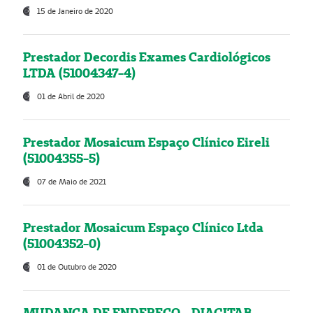
15 de Janeiro de 2020
Prestador Decordis Exames Cardiológicos
LTDA (51004347-4)
01 de Abril de 2020
Prestador Mosaicum Espaço Clínico Eireli
(51004355-5)
07 de Maio de 2021
Prestador Mosaicum Espaço Clínico Ltda
(51004352-0)
01 de Outubro de 2020
MUDANÇA DE ENDEREÇO - DIAGITAB