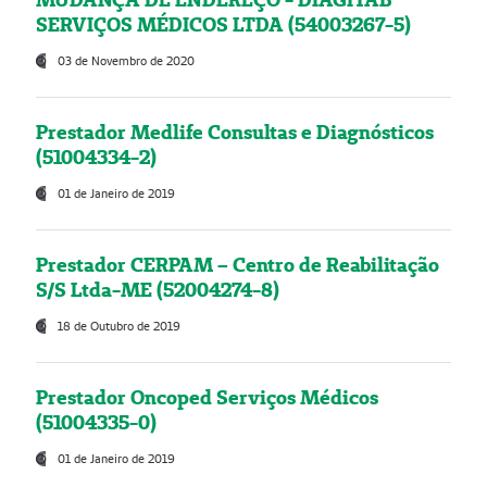
SERVIÇOS MÉDICOS LTDA (54003267-5)
03 de Novembro de 2020
Prestador Medlife Consultas e Diagnósticos
(51004334-2)
01 de Janeiro de 2019
Prestador CERPAM – Centro de Reabilitação
S/S Ltda-ME (52004274-8)
18 de Outubro de 2019
Prestador Oncoped Serviços Médicos
(51004335-0)
01 de Janeiro de 2019