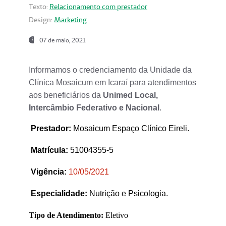
Texto:
Relacionamento com prestador
Design:
Marketing
07 de maio, 2021
Informamos o credenciamento da Unidade da
Clínica Mosaicum em Icaraí para atendimentos
aos beneficiários da
Unimed Local,
Intercâmbio Federativo e Nacional
.
Prestador
:
Mosaicum Espaço Clínico Eireli.
Matrícula:
51004355-5
Vigência:
1
0/05/2021
Especialidade:
Nutrição e Psicologia.
Tipo de Atendimento:
Eletivo