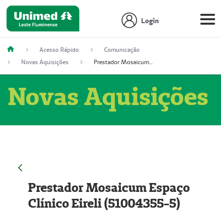
Login
Acesso Rápido
Comunicação
Novas Aquisições
Prestador Mosaicum Espaço Clínico Eireli (51004355-5)
Novas Aquisições
Prestador Mosaicum Espaço
Clínico Eireli (51004355-5)