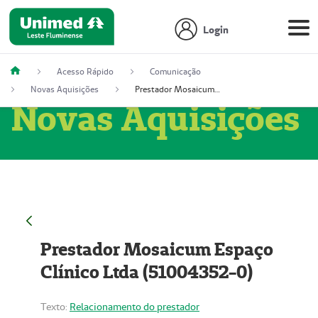
Login
Acesso Rápido
Comunicação
Novas Aquisições
Prestador Mosaicum Espaço Clínico Ltda (51004352-0)
Novas Aquisições
Prestador Mosaicum Espaço
Clínico Ltda (51004352-0)
Texto:
Relacionamento do prestador