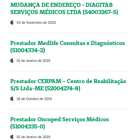
MUDANÇA DE ENDEREÇO - DIAGITAB
SERVIÇOS MÉDICOS LTDA (54003267-5)
03 de Novembro de 2020
Prestador Medlife Consultas e Diagnósticos
(51004334-2)
01 de Janeiro de 2019
Prestador CERPAM – Centro de Reabilitação
S/S Ltda-ME (52004274-8)
18 de Outubro de 2019
Prestador Oncoped Serviços Médicos
(51004335-0)
01 de Janeiro de 2019