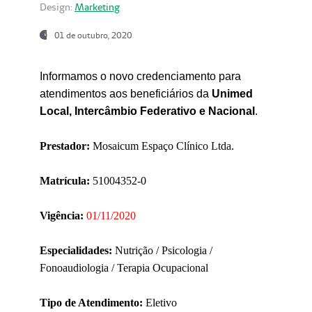
Design:
Marketing
01 de outubro, 2020
Informamos o novo credenciamento para
atendimentos aos beneficiários da
Unimed
Local, Intercâmbio Federativo e Nacional
.
Prestador:
Mosaicum Espaço Clínico Ltda.
Matrícula:
51004352-0
Vigência:
01/11/2020
Especialidades:
Nutrição / Psicologia /
Fonoaudiologia / Terapia Ocupacional
Tipo de Atendimento:
Eletivo