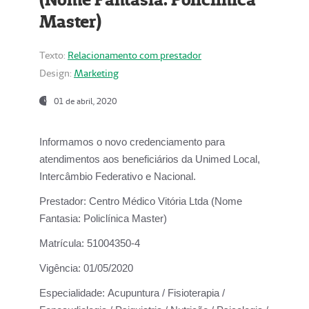
Master)
Texto:
Relacionamento com prestador
Design:
Marketing
01 de abril, 2020
Informamos o novo credenciamento para
atendimentos aos beneficiários da
Unimed Local,
Intercâmbio Federativo e Nacional.
Prestador:
Centro Médico Vitória Ltda (Nome
Fantasia: Policlínica Master)
Matrícula:
51004350-4
Vigência:
01/05/2020
Especialidade:
Acupuntura / Fisioterapia /