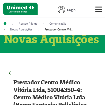
Login
Acesso Rápido
Comunicação
Novas Aquisições
Prestador Centro Médico Vitória Ltda, 51004350-4: Centro Médico Vitória Ltda (Nome Fantasia: Policlínica Master)
Novas Aquisições
Prestador Centro Médico
Vitória Ltda, 51004350-4:
Centro Médico Vitória Ltda
(Nome Fantasia: Policlínica