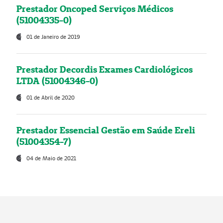
Prestador Oncoped Serviços Médicos
(51004335-0)
01 de Janeiro de 2019
Prestador Decordis Exames Cardiológicos
LTDA (51004346-0)
01 de Abril de 2020
Prestador Essencial Gestão em Saúde Ereli
(51004354-7)
04 de Maio de 2021