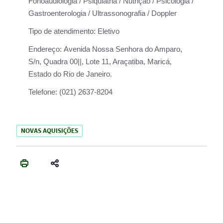
Fonoaudiologia / Psiquiatria / Nutrição / Psicologia /
Gastroenterologia / Ultrassonografia / Doppler
Tipo de atendimento:
Eletivo
Endereço:
Avenida Nossa Senhora do Amparo,
S/n, Quadra 00||, Lote 11, Araçatiba, Maricá,
Estado do Rio de Janeiro.
Telefone:
(021) 2637-8204
NOVAS AQUISIÇÕES