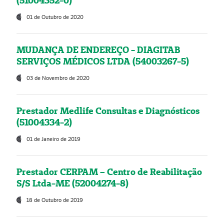
(51004352-0)
01 de Outubro de 2020
MUDANÇA DE ENDEREÇO - DIAGITAB
SERVIÇOS MÉDICOS LTDA (54003267-5)
03 de Novembro de 2020
Prestador Medlife Consultas e Diagnósticos
(51004334-2)
01 de Janeiro de 2019
Prestador CERPAM – Centro de Reabilitação
S/S Ltda-ME (52004274-8)
18 de Outubro de 2019