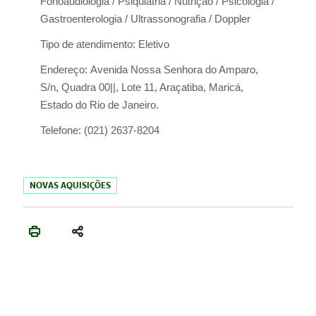
Fonoaudiologia / Psiquiatria / Nutrição / Psicologia /
Gastroenterologia / Ultrassonografia / Doppler
Tipo de atendimento:
Eletivo
Endereço:
Avenida Nossa Senhora do Amparo,
S/n, Quadra 00||, Lote 11, Araçatiba, Maricá,
Estado do Rio de Janeiro.
Telefone:
(021) 2637-8204
NOVAS AQUISIÇÕES