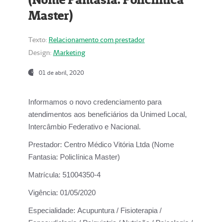
Master)
Texto:
Relacionamento com prestador
Design:
Marketing
01 de abril, 2020
Informamos o novo credenciamento para
atendimentos aos beneficiários da
Unimed Local,
Intercâmbio Federativo e Nacional.
Prestador:
Centro Médico Vitória Ltda (Nome
Fantasia: Policlínica Master)
Matrícula:
51004350-4
Vigência:
01/05/2020
Especialidade:
Acupuntura / Fisioterapia /