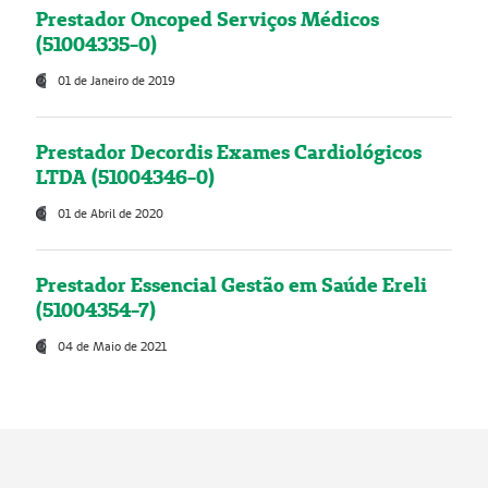
Prestador Oncoped Serviços Médicos
(51004335-0)
01 de Janeiro de 2019
Prestador Decordis Exames Cardiológicos
LTDA (51004346-0)
01 de Abril de 2020
Prestador Essencial Gestão em Saúde Ereli
(51004354-7)
04 de Maio de 2021