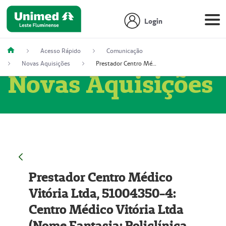
Login
Acesso Rápido
Comunicação
Novas Aquisições
Prestador Centro Médico Vitória Ltda, 51004350-4: Centro Médico Vitória Ltda (Nome Fantasia: Policlínica Master)
Novas Aquisições
Prestador Centro Médico
Vitória Ltda, 51004350-4:
Centro Médico Vitória Ltda
(Nome Fantasia: Policlínica