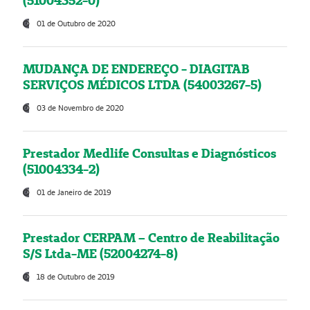
(51004352-0)
01 de Outubro de 2020
MUDANÇA DE ENDEREÇO - DIAGITAB
SERVIÇOS MÉDICOS LTDA (54003267-5)
03 de Novembro de 2020
Prestador Medlife Consultas e Diagnósticos
(51004334-2)
01 de Janeiro de 2019
Prestador CERPAM – Centro de Reabilitação
S/S Ltda-ME (52004274-8)
18 de Outubro de 2019