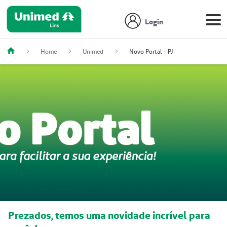
Login
Home
Unimed
Novo Portal - PJ
Prezados, temos uma novidade incrível para