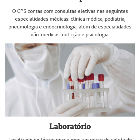
O CPS contas com consultas eletivas nas seguintes
especialidades médicas: clínica médica, pediatria,
pneumologia e endocrinologia, além de especialidades
não-medicas: nutrição e psicologia.
Laboratório
Localizado no térreo possuímos um posto de coleta do