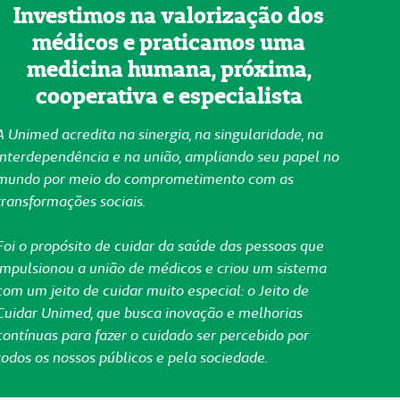
Investimos na valorização dos
médicos e praticamos uma
medicina humana, próxima,
cooperativa e especialista
A Unimed acredita na sinergia, na singularidade, na
interdependência e na união, ampliando seu papel no
mundo por meio do comprometimento com as
transformações sociais.
Foi o propósito de cuidar da saúde das pessoas que
impulsionou a união de médicos e criou um sistema
com um jeito de cuidar muito especial: o Jeito de
Cuidar Unimed, que busca inovação e melhorias
contínuas para fazer o cuidado ser percebido por
todos os nossos públicos e pela sociedade.