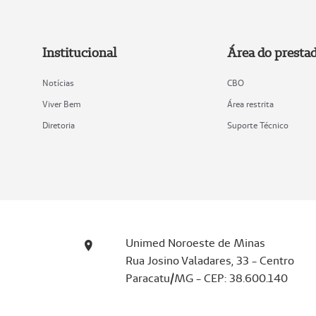
Institucional
Área do presta
Notícias
CBO
Viver Bem
Área restrita
Diretoria
Suporte Técnico
Unimed Noroeste de Minas
Rua Josino Valadares, 33 - Centro
Paracatu/MG - CEP: 38.600.140