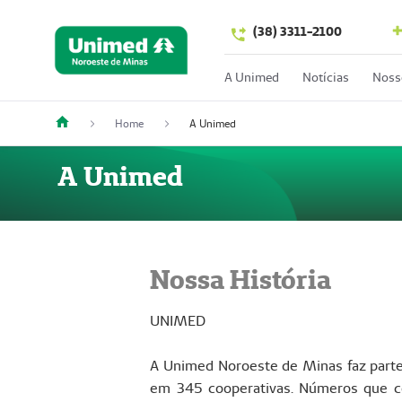
(38) 3311-2100
A Unimed
Notícias
Noss
Home
A Unimed
A Unimed
Nossa História
UNIMED
A Unimed Noroeste de Minas faz parte
em 345 cooperativas. Números que c