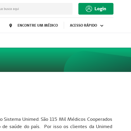
Login
ua busca aqui
ENCONTRE UM MÉDICO
ACESSO RÁPIDO
s, o Sistema Unimed. São 115 Mil Médicos Cooperados
de saúde do país. Por isso os clientes da Unimed