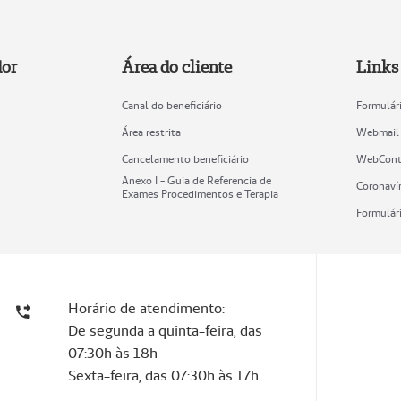
dor
Área do cliente
Links 
Canal do beneficiário
Formulári
Área restrita
Webmail
Cancelamento beneficiário
WebCont
Anexo I - Guia de Referencia de
Coronaví
Exames Procedimentos e Terapia
Formulári
Horário de atendimento:
De segunda a quinta-feira, das
07:30h às 18h
Sexta-feira, das 07:30h às 17h