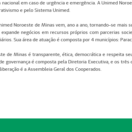
nacional em caso de urgência e emergência. A Unimed Noroe
rativismo e pelo Sistema Unimed.
imed Noroeste de Minas vem, ano a ano, tornando-se mais s
 expande negócios em recursos próprios com parcerias socie
ários. Sua área de atuação é composta por 4 municípios: Paraca
te de Minas é transparente, ética, democrática e respeita se
 de governança é composta pela Diretoria Executiva, e os três 
liberação é a Assembleia Geral dos Cooperados.