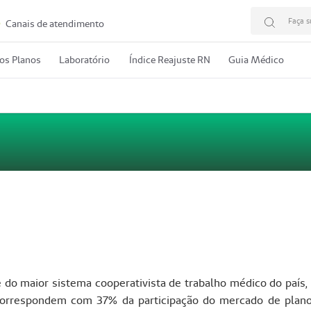
Faça s
Canais de atendimento
os Planos
Laboratório
Índice Reajuste RN
Guia Médico
 do maior sistema cooperativista de trabalho médico do paí
orrespondem com 37% da participação do mercado de plano 