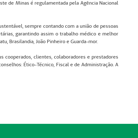
ste de Minas é regulamentada pela Agência Nacional
ustentável, sempre contando com a união de pessoas
tárias, garantindo assim o trabalho médico e melhor
tu, Brasilandia, João Pinheiro e Guarda-mor.
us cooperados, clientes, colaboradores e prestadores
conselhos: Ético-Técnico, Fiscal e de Administração. A