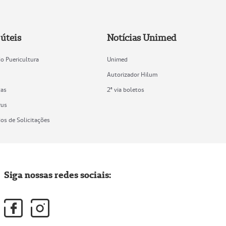
úteis
Notícias Unimed
o Puericultura
Unimed
Autorizador Hilum
as
2ª via boletos
rus
os de Solicitações
Siga nossas redes sociais: