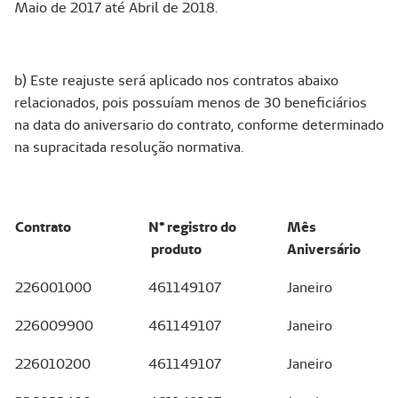
Maio de 2017 até Abril de 2018.
b) Este reajuste será aplicado nos contratos abaixo
relacionados, pois possuíam menos de 30 beneficiários
na data do aniversario do contrato, conforme determinado
na supracitada resolução normativa.
Contrato
N° registro do
Mês
produto
Aniversário
226001000
461149107
Janeiro
226009900
461149107
Janeiro
226010200
461149107
Janeiro