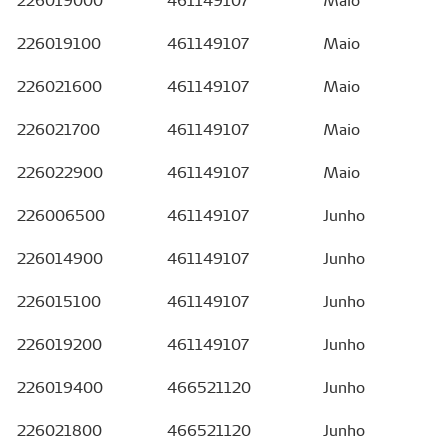
226019000
461149107
Maio
226019100
461149107
Maio
226021600
461149107
Maio
226021700
461149107
Maio
226022900
461149107
Maio
226006500
461149107
Junho
226014900
461149107
Junho
226015100
461149107
Junho
226019200
461149107
Junho
226019400
466521120
Junho
226021800
466521120
Junho