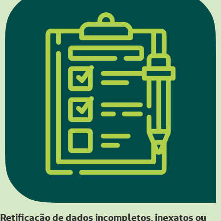
Retificação de dados incompletos, inexatos ou