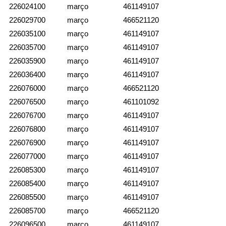
226024100
março
461149107
226029700
março
466521120
226035100
março
461149107
226035700
março
461149107
226035900
março
461149107
226036400
março
461149107
226076000
março
466521120
226076500
março
461101092
226076700
março
461149107
226076800
março
461149107
226076900
março
461149107
226077000
março
461149107
226085300
março
461149107
226085400
março
461149107
226085500
março
461149107
226085700
março
466521120
226096500
março
461149107