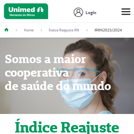
Login
Home
Índice Reajuste RN
IRRN2023/2024
Somos a maior
cooperativa
de saúde do mundo
Índice Reajuste