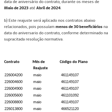
data de aniversário do contrato, durante os meses de
Maio de 2023
até
Abril de 2024
.
b) Este reajuste será aplicado nos contratos abaixo
relacionados, pois possuíam
menos de 30 beneficiários
na
data do aniversario do contrato, conforme determinado na
supracitada resolução normativa.
Contrato Mês de Código do Plano
Reajuste
226004200
maio
461149107
226004600
maio
461149107
226004900
maio
461149107
226005600
maio
461101092
226008800
maio
461149107
226013800
maio
466521120