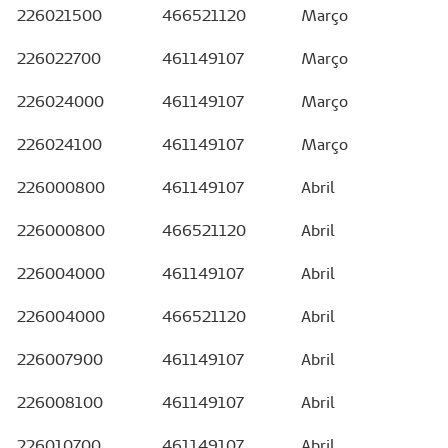
226021500
466521120
Março
226022700
461149107
Março
226024000
461149107
Março
226024100
461149107
Março
226000800
461149107
Abril
226000800
466521120
Abril
226004000
461149107
Abril
226004000
466521120
Abril
226007900
461149107
Abril
226008100
461149107
Abril
226010700
461149107
Abril