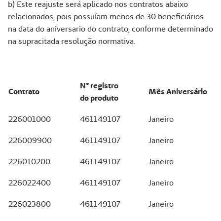
b) Este reajuste será aplicado nos contratos abaixo
relacionados, pois possuíam menos de 30 beneficiários
na data do aniversario do contrato, conforme determinado
na supracitada resolução normativa.
N° registro
Contrato
Mês Aniversário
do produto
226001000
461149107
Janeiro
226009900
461149107
Janeiro
226010200
461149107
Janeiro
226022400
461149107
Janeiro
226023800
461149107
Janeiro