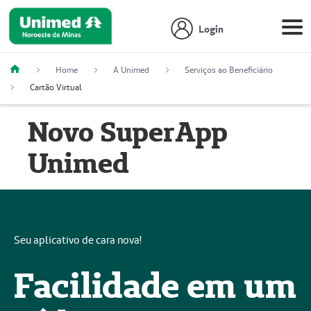
Login
Home
A Unimed
Serviços ao Beneficiário
Cartão Virtual
Novo SuperApp
Unimed
Seu aplicativo de cara nova!
Facilidade em um