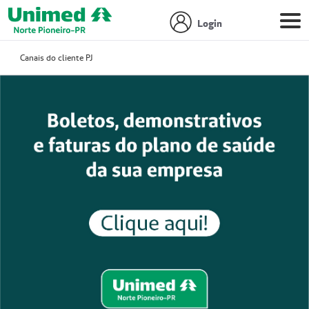
Login
Canais do cliente PJ