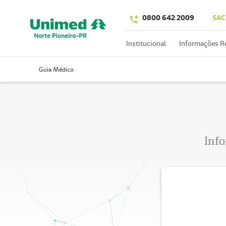
0800 642 2009
SAC
Institucional
Informações R
Guia Médico
Info