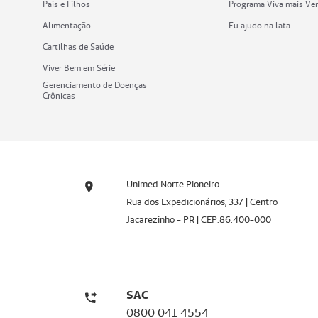
Pais e Filhos
Programa Viva mais Ve
Alimentação
Eu ajudo na lata
Cartilhas de Saúde
Viver Bem em Série
Gerenciamento de Doenças
Crônicas
Unimed Norte Pioneiro
Rua dos Expedicionários, 337 | Centro
Jacarezinho - PR | CEP:86.400-000
SAC
0800 041 4554