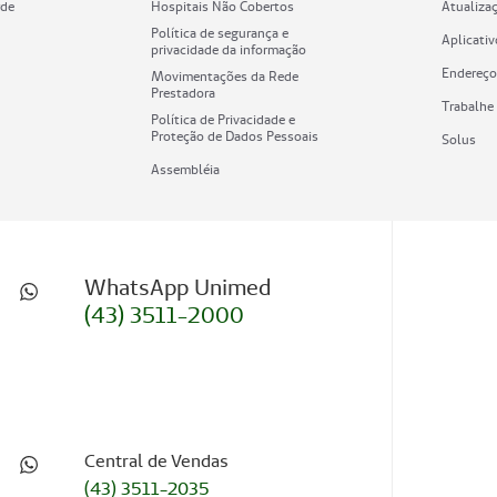
rde
Hospitais Não Cobertos
Atualiza
Política de segurança e
Aplicati
privacidade da informação
Endereço
Movimentações da Rede
Prestadora
Trabalhe
Política de Privacidade e
Proteção de Dados Pessoais
Solus
Assembléia
WhatsApp Unimed
(43) 3511-2000
Central de Vendas
(43) 3511-2035