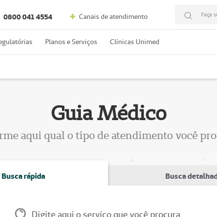
Faça s
Canais de atendimento
0800 041 4554
egulatórias
Planos e Serviços
Clínicas Unimed
Guia Médico
rme aqui qual o tipo de atendimento você pr
Busca rápida
Busca detalha
Digite aqui o serviço que você procura