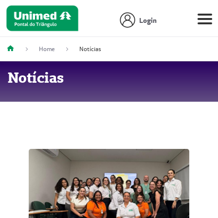
Login
Home
Notícias
Notícias