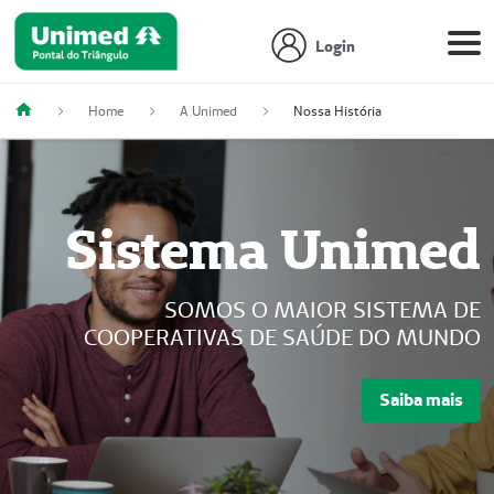
Login
Home
A Unimed
Nossa História
Sistema Unimed
SOMOS O MAIOR SISTEMA DE
COOPERATIVAS DE SAÚDE DO MUNDO
Saiba mais