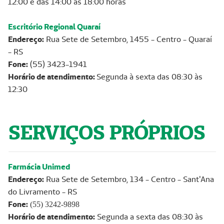
12:00 e das 14:00 às 18:00 horas
Escritório Regional Quaraí
Endereço:
Rua Sete de Setembro, 1455 - Centro - Quaraí
- RS
Fone:
(55) 3423-1941
Horário de atendimento:
Segunda à sexta das 08:30 às
12:30
SERVIÇOS PRÓPRIOS
Farmácia Unimed
Endereço:
Rua Sete de Setembro, 134 - Centro - Sant'Ana
do Livramento - RS
Fone:
(55) 3242-9898
Horário de atendimento:
Segunda a sexta das 08:30 às