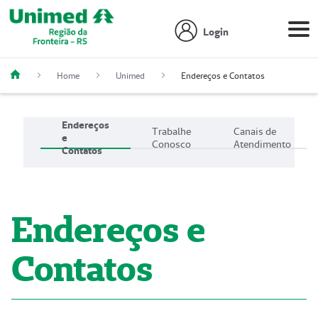
Login
Home
Unimed
Endereços e Contatos
Endereços
Trabalhe
Canais de
e
Conosco
Atendimento
Contatos
Endereços e
Contatos