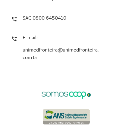
SAC 0800 6450410
E-mail:
unimedfronteira@unimedfronteira.
com.br