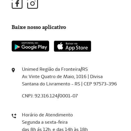
Baixe nosso aplicativo
Unimed Região da Fronteira/RS
Av. Vinte Quatro de Maio, 1016 | Divisa
Santana do Livramento - RS | CEP 97573-396
CNPJ: 92.316.124/0001-07
Horário de Atendimento
Segunda a sexta-feira
das 8h ás 12h, e das 14h às 18h