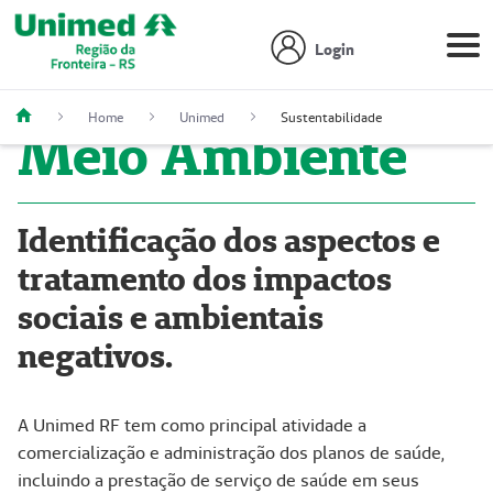
Login
Home
Unimed
Sustentabilidade
Meio Ambiente
Identificação dos aspectos e
tratamento dos impactos
sociais e ambientais
negativos.
A Unimed RF tem como principal atividade a
comercialização e administração dos planos de saúde,
incluindo a prestação de serviço de saúde em seus