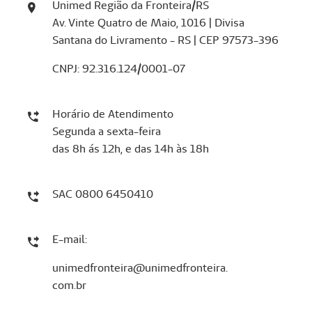
Unimed Região da Fronteira/RS
Av. Vinte Quatro de Maio, 1016 | Divisa
Santana do Livramento - RS | CEP 97573-396
CNPJ: 92.316.124/0001-07
Horário de Atendimento
Segunda a sexta-feira
das 8h ás 12h, e das 14h às 18h
SAC 0800 6450410
E-mail:
unimedfronteira@unimedfronteira.
com.br