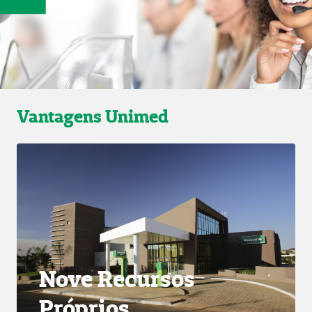
.
Vantagens Unimed
Nove Recursos
Próprios