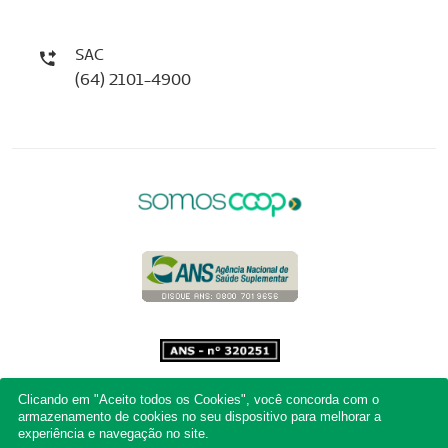
SAC
(64) 2101-4900
Clicando em "Aceito todos os Cookies", você concorda com o
Copyright 2001 - 2026 Unimed do
armazenamento de cookies no seu dispositivo para melhorar a
Brasil - Todos os direitos reservados
experiência e navegação no site.