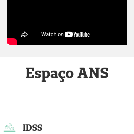
Espaço ANS
.
IDSS