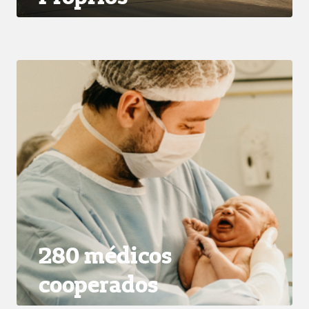
280 médicos
cooperados