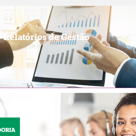
Relatórios de Gestão
.
.