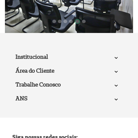
Focar slide
Focar slide
Focar slide
Focar slide
Focar slide
Focar slide
Institucional
Área do Cliente
Trabalhe Conosco
ANS
Siga nossas redes sociais: