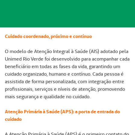
Cuidado coordenado, próximo e contínuo
O modelo de Atenção Integral à Saúde (AIS) adotado pela
Unimed Rio Verde foi desenvolvido para acompanhar cada
beneficiário em todas as fases da vida, garantindo um
cuidado organizado, humano e contínuo. Cada pessoa é
assistida de forma personalizada, com integração entre
profissionais, serviços e níveis de atenção, promovendo
mais segurança e qualidade no cuidado.
Atenção Primária à Saúde (APS): a porta de entrada do
cuidado
A Atenção Primária à Saúde (APS) é o primeiro contato do