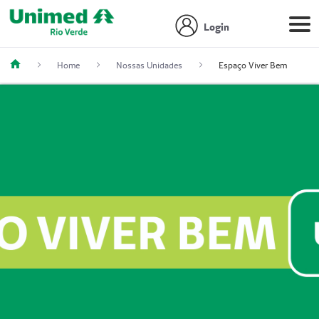
Login
Home
Nossas Unidades
Espaço Viver Bem