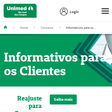
Login
Home
Contatos
Informativos para os Clientes
Informativos para
os Clientes
Reajuste
Saiba mais
para