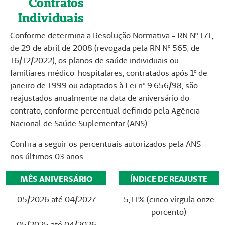
Contratos
Individuais
Conforme determina a Resolução Normativa - RN Nº 171,
de 29 de abril de 2008 (revogada pela RN Nº 565, de
16/12/2022), os planos de saúde individuais ou
familiares médico-hospitalares, contratados após 1º de
janeiro de 1999 ou adaptados à Lei nº 9.656/98, são
reajustados anualmente na data de aniversário do
contrato, conforme percentual definido pela Agência
Nacional de Saúde Suplementar (ANS).
Confira a seguir os percentuais autorizados pela ANS
nos últimos 03 anos:
MÊS ANIVERSÁRIO
ÍNDICE DE REAJUSTE
05/2026 até 04/2027
5,11% (cinco vírgula onze
porcento)
05/2025 até 04/2026