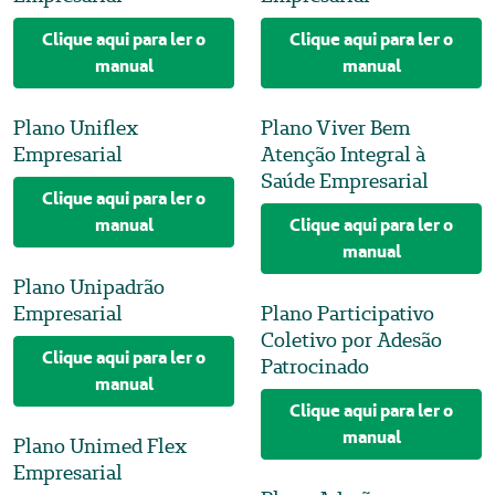
Clique aqui para ler o
Clique aqui para ler o
manual
manual
Plano Uniflex
Plano Viver Bem
Empresarial
Atenção Integral à
Saúde Empresarial
Clique aqui para ler o
manual
Clique aqui para ler o
manual
Plano Unipadrão
Empresarial
Plano Participativo
Coletivo por Adesão
Clique aqui para ler o
Patrocinado
manual
Clique aqui para ler o
manual
Plano Unimed Flex
Empresarial