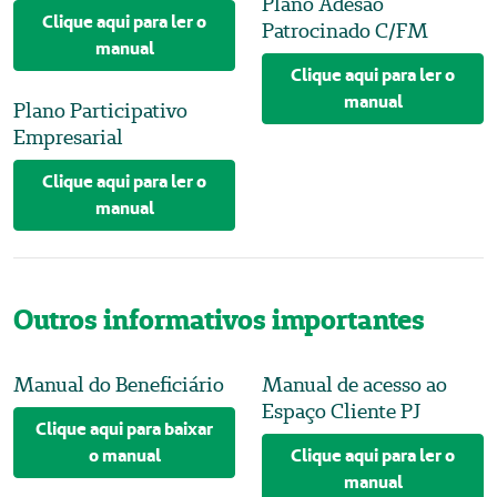
Plano Adesão
Clique aqui para ler o
Patrocinado C/FM
manual
Clique aqui para ler o
manual
Plano Participativo
Empresarial
Clique aqui para ler o
manual
Outros informativos importantes
Manual do Beneficiário
Manual de acesso ao
Espaço Cliente PJ
Clique aqui para baixar
o manual
Clique aqui para ler o
manual