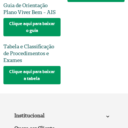
Guia de Orientação
Plano Viver Bem - AIS
Clique aqui para baixar
o guia
Tabela e Classificação
de Procedimentos e
Exames
Clique aqui para baixar
a tabela
Institucional