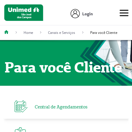
Login
Home
Canais e Serviços
Para você Cliente
Para você Cliente
Central de Agendamentos