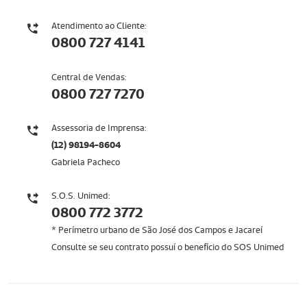
Atendimento ao Cliente:
0800 727 4141
Central de Vendas:
0800 727 7270
Assessoria de Imprensa:
(12) 98194-8604
Gabriela Pacheco
S.O.S. Unimed:
0800 772 3772
* Perímetro urbano de São José dos Campos e Jacareí
Consulte se seu contrato possuí o benefício do SOS Unimed