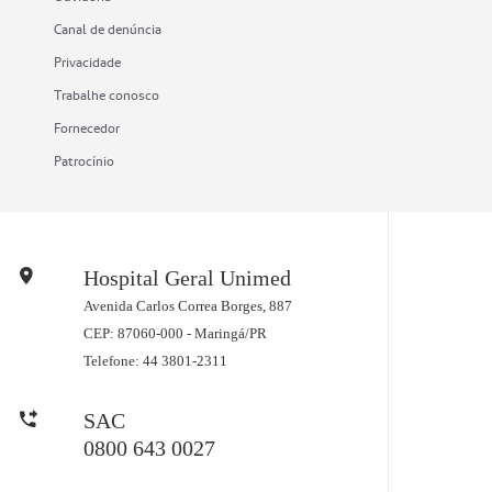
Canal de denúncia
Privacidade
Trabalhe conosco
Fornecedor
Patrocínio
Hospital Geral Unimed
Mostrar ações
Avenida Carlos Correa Borges, 887
CEP: 87060-000 - Maringá/PR
Telefone: 44 3801-2311
SAC
0800 643 0027