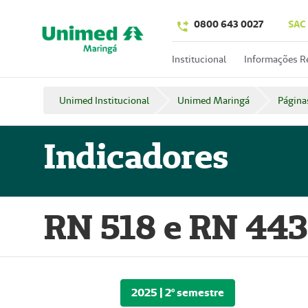
0800 643 0027
SAC
Institucional
Informações R
Unimed Institucional
Unimed Maringá
Página
Indicadores
RN 518 e RN 443
2025 | 2º semestre