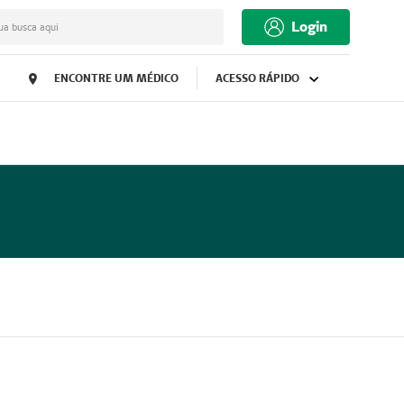
Login
ua busca aqui
ENCONTRE UM MÉDICO
ACESSO RÁPIDO
Mostrar ações