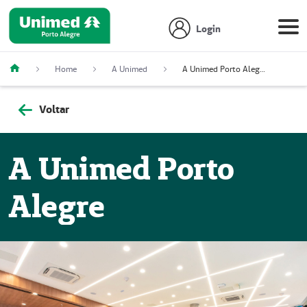
Login
Home
A Unimed
A Unimed Porto Alegre
Voltar
A Unimed Porto
Alegre