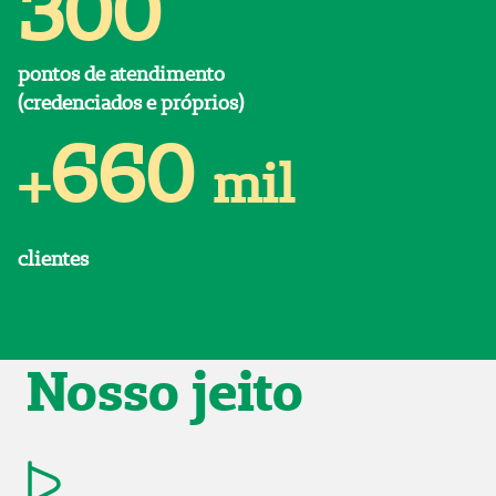
300
pontos de atendimento
(credenciados e próprios)
660
+
mil
clientes
Nosso jeito