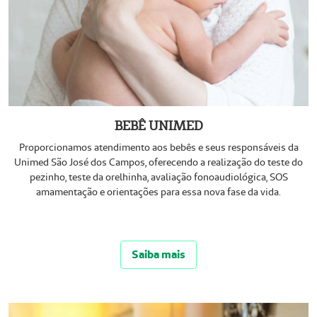
BEBÊ UNIMED
Proporcionamos atendimento aos bebês e seus responsáveis da
Unimed São José dos Campos, oferecendo a realização do teste do
pezinho, teste da orelhinha, avaliação fonoaudiológica, SOS
amamentação e orientações para essa nova fase da vida.
Saiba mais