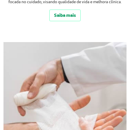
focada no cuidado, visando qualidade de vida e melhora clínica.
Saiba mais