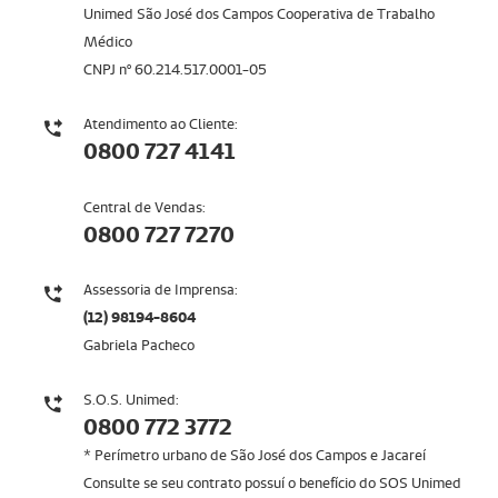
Unimed São José dos Campos Cooperativa de Trabalho
Médico
CNPJ nº 60.214.517.0001-05
Atendimento ao Cliente:
0800 727 4141
Central de Vendas:
0800 727 7270
Assessoria de Imprensa:
(12) 98194-8604
Gabriela Pacheco
S.O.S. Unimed:
0800 772 3772
* Perímetro urbano de São José dos Campos e Jacareí
Consulte se seu contrato possuí o benefício do SOS Unimed