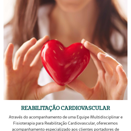
REABILITAÇÃO CARDIOVASCULAR
Através do acompanhamento de uma Equipe Multidisciplinar e
Fisioterapia para Reabilitação Cardiovascular, oferecemos
acompanhamento especializado aos clientes portadores de