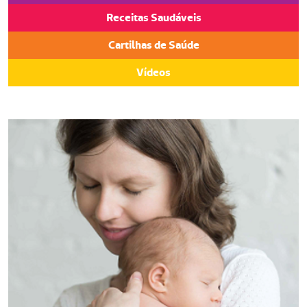
Receitas Saudáveis
Cartilhas de Saúde
Vídeos