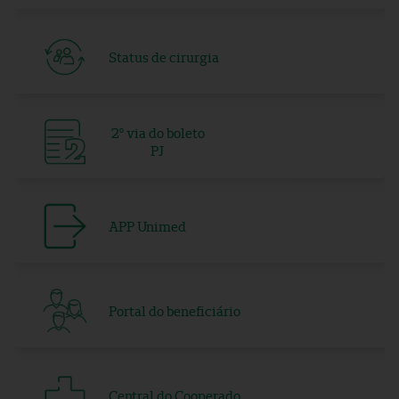
Status de cirurgia
2º via do boleto
PJ
APP Unimed
Portal do beneficiário
Central do Cooperado