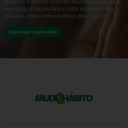
oferecer a melhor rede de assistência médica
da região, é necessário cuidar da saúde das
pessoas, antes mesmo delas precisarem.
Clique aqui e saiba mais