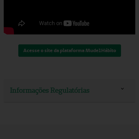
Acesse o site da plataforma Mude1Hábito
Informações Regulatórias