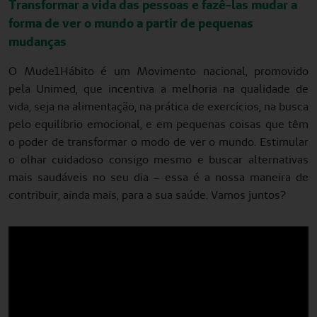
Transformar a vida das pessoas e fazê-las mudar a
forma de ver o mundo a partir de pequenas
mudanças
O Mude1Hábito é um Movimento nacional, promovido
pela Unimed, que incentiva a melhoria na qualidade de
vida, seja na alimentação, na prática de exercícios, na busca
pelo equilíbrio emocional, e em pequenas coisas que têm
o poder de transformar o modo de ver o mundo. Estimular
o olhar cuidadoso consigo mesmo e buscar alternativas
mais saudáveis no seu dia – essa é a nossa maneira de
contribuir, ainda mais, para a sua saúde. Vamos juntos?