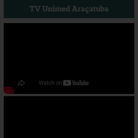
TV Unimed Araçatuba